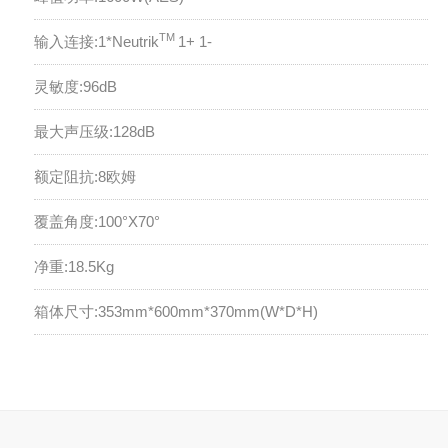
TM
输入连接:1*Neutrik
1+ 1-
灵敏度:96dB
最大声压级:128dB
额定阻抗:8欧姆
覆盖角度:100°X70°
净重:18.5Kg
箱体尺寸:353mm*600mm*370mm(W*D*H)